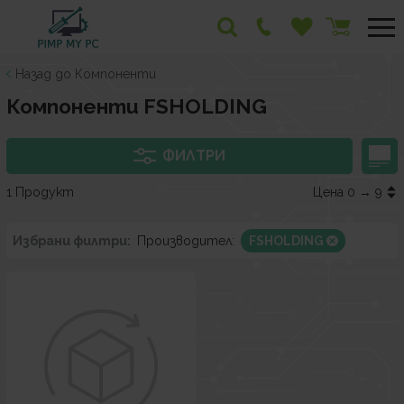
Назад до Компоненти
Компоненти FSHOLDING
ФИЛТРИ
1 Продукт
Цена 0 → 9
Избрани филтри:
Производител:
FSHOLDING