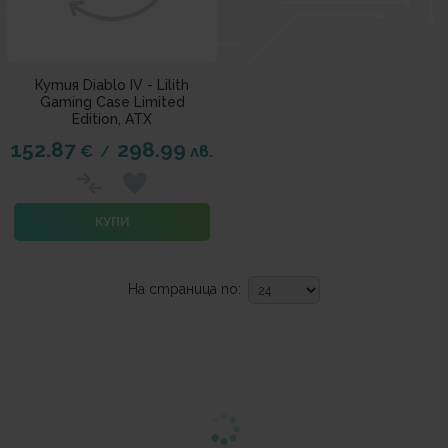
Кутия Diablo IV - Lilith
Gaming Case Limited
Edition, ATX
152.87
298.99
€
лв.
/
КУПИ
На страница по: