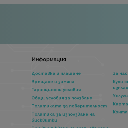
Информация
Доставка и плащане
За нас
Връщане и замяна
Купи с
изплащ
Гаранционни условия
Услуг
Общи условия за ползване
Карта
Политиката за поверителност
Конт
Политика за използване на
бисквитки