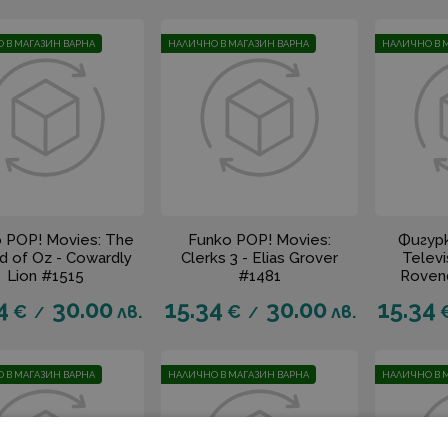
 В МАГАЗИН ВАРНА
НАЛИЧНО В МАГАЗИН ВАРНА
НАЛИЧНО В 
 POP! Movies: The
Funko POP! Movies:
Фигур
d of Oz - Cowardly
Clerks 3 - Elias Grover
Televi
Lion #1515
#1481
Rovend
4
30.00
15.34
30.00
15.34
€
лв.
€
лв.
/
/
 В МАГАЗИН ВАРНА
НАЛИЧНО В МАГАЗИН ВАРНА
НАЛИЧНО В 