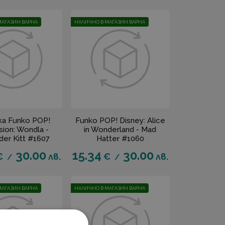
МАГАЗИН ВАРНА
НАЛИЧНО В МАГАЗИН ВАРНА
ка Funko POP!
Funko POP! Disney: Alice
sion: Wondla -
in Wonderland - Mad
er Kitt #1607
Hatter #1060
30.00
15.34
30.00
€
лв.
€
лв.
/
/
МАГАЗИН ВАРНА
НАЛИЧНО В МАГАЗИН ВАРНА