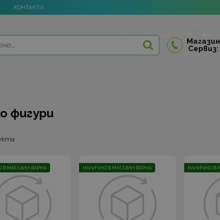
КОНТАКТИ
Магазин
Сервиз:
ko фигури
дукта
 В МАГАЗИН ВАРНА
НАЛИЧНО В МАГАЗИН ВАРНА
НАЛИЧНО В 