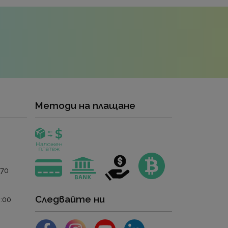
Методи на плащане
 70
Следвайте ни
:00