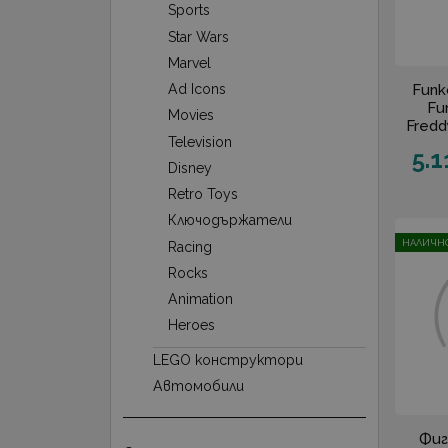
Sports
Star Wars
Marvel
Funk
Ad Icons
Fu
Movies
Fredd
Television
5.1
Disney
Retro Toys
Ключодържатели
НАЛИЧНО
Racing
Rocks
Animation
Heroes
LEGO конструктори
Автомобили
Фиг